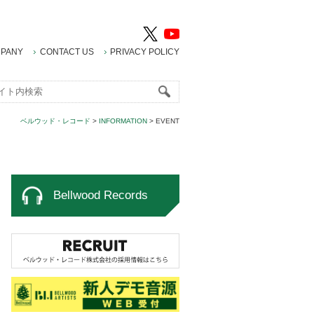
PANY
CONTACT US
PRIVACY POLICY
ベルウッド・レコード
>
INFORMATION
>
EVENT
Bellwood Records