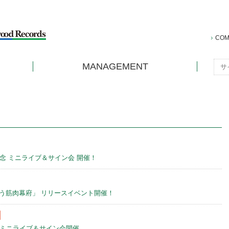
COM
MANAGEMENT
売記念 ミニライブ＆サイン会 開催！
作ろう筋肉幕府」 リリースイベント開催！
記念 ミニライブ＆サイン会開催