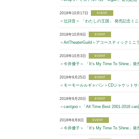
2018年10月17日
EVENT
＜辻詩音＞ 「わたしの王国」 発売記念ミ
2018年10月9日
EVENT
＜ArtTheaterGuild＞アコースティック
2018年10月3日
EVENT
＜今井優子＞ 「It’s My Time To Sh
2018年9月25日
EVENT
＜モーモールルギャバン＞CDジャケットサ
2018年9月20日
EVENT
＜can/goo＞「All Time Best 2001-
2018年8月8日
EVENT
＜今井優子＞ 「It’s My Time To Sh