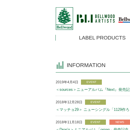
LABEL PRODUCTS
INFORMATION
2019年4月4日
EVENT
＜sources＞ニューアルバム『Next』発
2018年12月28日
EVENT
＜マッチョ29＞ ニューシングル「1129
2018年11月18日
EVENT
NEWS
＜Drop’s＞ミニアルバム「organ」発売