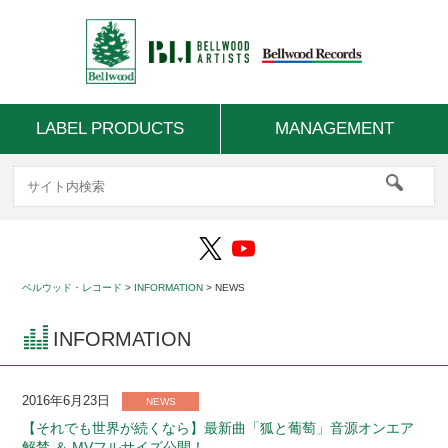
LABEL PRODUCTS
MANAGEMENT
ベルウッド・レコード
>
INFORMATION
>
NEWS
INFORMATION
2016年6月23日
NEWS
【それでも世界が続くなら】最新曲「狐と葡萄」音源オンエア
解禁 ＆ MVフルサイズ公開！