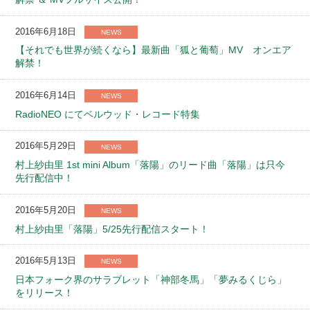
2016年6月18日
NEWS
【それでも世界が続くなら】最新曲「狐と葡萄」MV オンエア
解禁！
2016年6月14日
NEWS
RadioNEO にてベルウッド・レコード特集
2016年5月29日
NEWS
村上紗由里 1st mini Album「落陽」のリード曲「落陽」は只今
先行配信中！
2016年5月20日
NEWS
村上紗由里「落陽」5/25先行配信スタート！
2016年5月13日
NEWS
日本フォーク界のサラブレット「神部冬馬」「夢みるくじら」
をリリース！