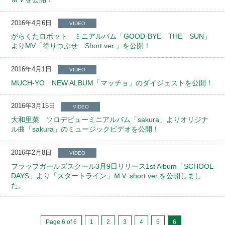
2016年4月6日
VIDEO
がらくたロボット ミニアルバム「GOOD-BYE THE SUN」
よりMV「塗りつぶせ Short ver.」を公開！
2016年4月1日
VIDEO
MUCH-YO NEW ALBUM「マッチョ」のダイジェストを公開！
2016年3月15日
VIDEO
大和里菜 ソロデビューミニアルバム「sakura」よりオリジナ
ル曲「sakura」のミュージックビデオを公開！
2016年2月8日
VIDEO
フラップガールズスクール3月9日リリース1st Album「SCHOOL
DAYS」より「スタートライン」ＭＶ short ver.を公開しまし
た。
Page 6 of 6
1
2
3
4
5
6