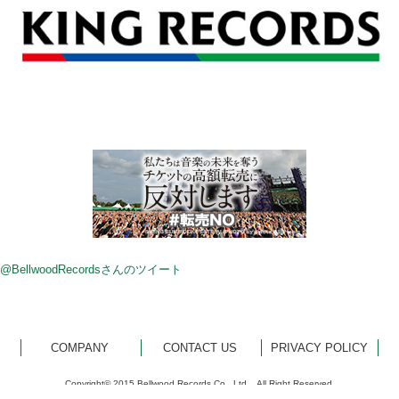
@BellwoodRecordsさんのツイート
COMPANY
CONTACT US
PRIVACY POLICY
Copyright© 2015 Bellwood Records Co., Ltd... All Right Reserved.