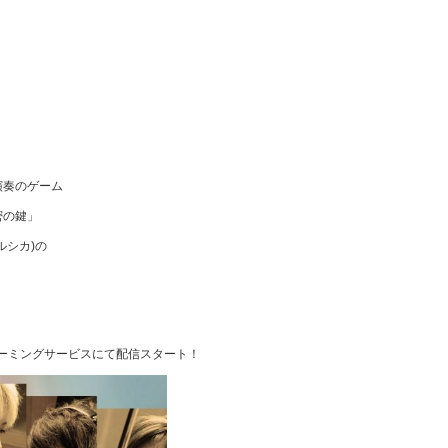
演奏のゲーム
密の鍵」
ヨルシカ)の
トリーミングサービスにて配信スタート！