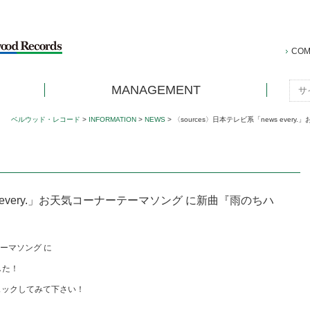
COM
MANAGEMENT
ベルウッド・レコード
>
INFORMATION
>
NEWS
>
〈sources〉日本テレビ系「news ev
s every.」お天気コーナーテーマソング に新曲『雨のちハ
テーマソング に
ました！
チェックしてみて下さい！