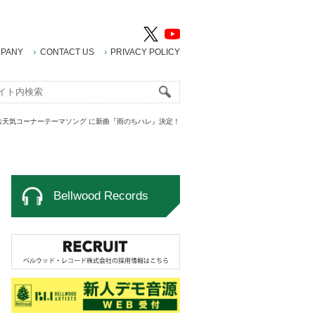
PANY
CONTACT US
PRIVACY POLICY
ery.」お天気コーナーテーマソング に新曲『雨のちハレ』決定！
Bellwood Records