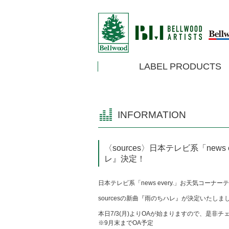
LABEL PRODUCTS
INFORMATION
〈sources〉日本テレビ系「new
レ』決定！
日本テレビ系「news every.」お天気コーナー
sourcesの新曲『雨のちハレ』が決定いたし
本日7/3(月)よりOAが始まりますので、是非
※9月末までOA予定