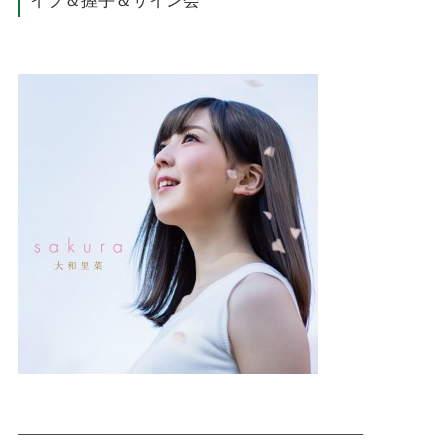
イブ＆握手＆サイン会
——————————————————————————–