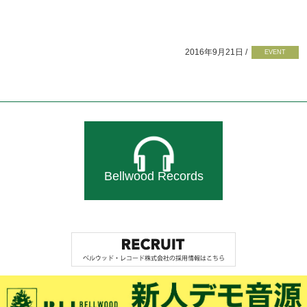
2016年9月21日 /
EVENT
Bellwood Records