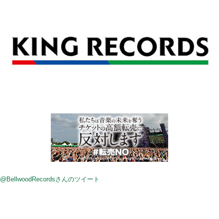
@BellwoodRecordsさんのツイート