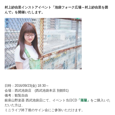
村上紗由里インストアイベント「池袋フォーク広場～村上紗由里を囲
んで」を開催いたします。
日時：2016/09/23(金) 18:30～
会場：西武池袋店 (西武池袋本店 別館B1)
備考：観覧自由
銀座山野楽器 西武池袋店にて、イベント当日CD
「落陽」
をご購入いた
だいた方は、
ミニライブ終了後のサイン会にご参加いただけます。