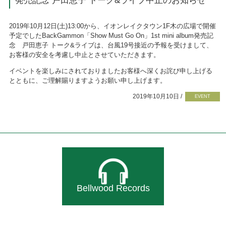
発売記念 戸田恵子 トーク&ライブ中止のお知らせ
2019年10月12日(土)13:00から、イオンレイクタウン1F木の広場で開催
予定でしたBackGammon「Show Must Go On」1st mini album発売記
念 戸田恵子 トーク&ライブは、台風19号接近の予報を受けまして、
お客様の安全を考慮し中止とさせていただきます。
イベントを楽しみにされておりましたお客様へ深くお詫び申し上げる
とともに、ご理解賜りますようお願い申し上げます。
2019年10月10日 /
EVENT
Bellwood Records