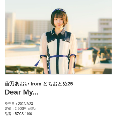
宙乃あおい from とちおとめ25
Dear My...
発売日：2022/2/23
定価：2,200円
（税込）
品番：BZCS-1196