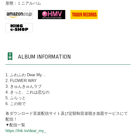
形態：ミニアルバム
ALBUM INFORMATION
1. ふわふわ Dear My…
2. FLOWER WAY
3. きゅんきゅんラブ
4. きっと、これは恋なの
5. ふらっと
6. この街で
各ダウンロード音楽配信サイト及び定額制音楽聴き放題サービスにて
配信！
▼配信一覧
https://lnk.to/dear_my_