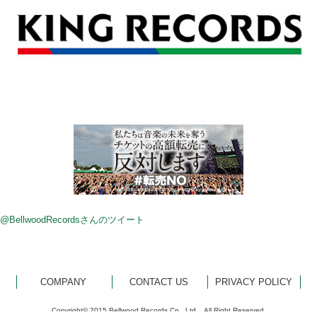
@BellwoodRecordsさんのツイート
COMPANY
CONTACT US
PRIVACY POLICY
Copyright© 2015 Bellwood Records Co., Ltd... All Right Reserved.