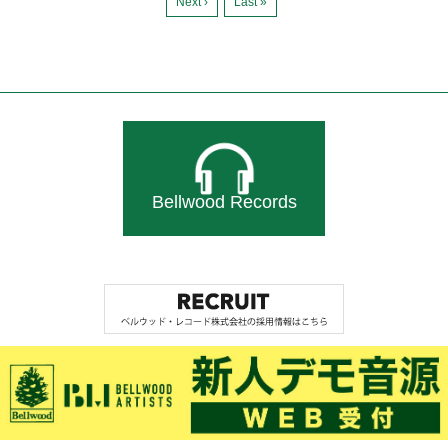
Next ›
Last »
Bellwood Records