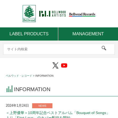
LABEL PRODUCTS
MANAGEMENT
ベルウッド・レコード
>
INFORMATION
INFORMATION
2024年1月24日
NEWS
＜上野優華＞10周年記念ベストアルバム「Bouquet of Songs」
より「First Love」のカバー配信を開始