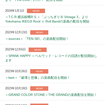
2024年1月1日
NEWS
＜T.C.R.横浜銀蝿R.S.＞「ぶっちぎりⅪ Vintage 3」より
Yokohama IKEOJI Rock’ｎ Roll Bandの楽曲の配信を開始
2023年12月13日
NEWS
＜sources＞「TEN-SEI」の楽曲配信開始 !
2023年12月6日
NEWS
＜SPANK HAPPY ＞ベルウッド・レコードの旧譜が配信開始し
ます
2023年10月26日
NEWS
＜kein＞『破壊と想像』の楽曲配信を開始！
2023年10月19日
NEWS
＜GRAND COLOR STONE＞THE GRANDの楽曲配信を開始！