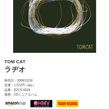
TOM CAT
ラヂオ
発売日：2009/12/16
定価：1,572円
（税込）
品番：BZCS-5019
形態：CDミニアルバム