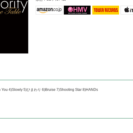
 You 4)Slowly 5)ひまわり 6)Bruise 7)Shooting Star 8)HANDs