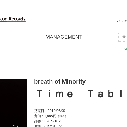
COM
MANAGEMENT
ベ
breath of Minority
Ｔｉｍｅ Ｔａｂｌ
発売日：2010/06/09
定価：1,885円
（税込）
品番：BZCS-1073
形態：CDアルバム