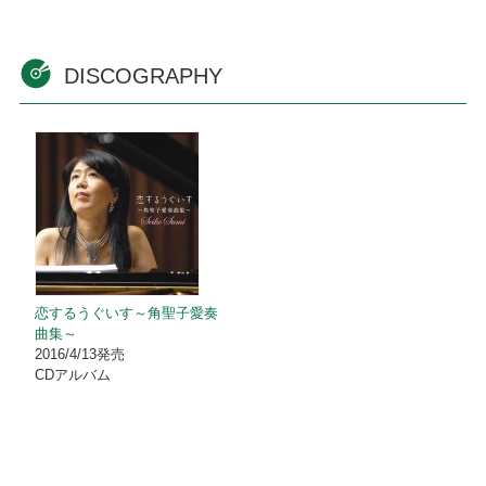
DISCOGRAPHY
恋するうぐいす～角聖子愛奏
曲集～
2016/4/13発売
CDアルバム