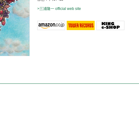
>三浦隆一 official web site