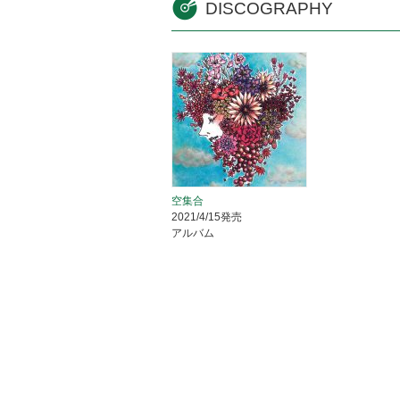
DISCOGRAPHY
空集合
2021/4/15発売
アルバム