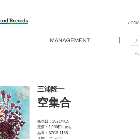
COM
MANAGEMENT
ベ
三浦隆一
空集合
発売日：2021/4/15
定価：3,000円
（税込）
品番：BZCS-1188
形態：アルバム