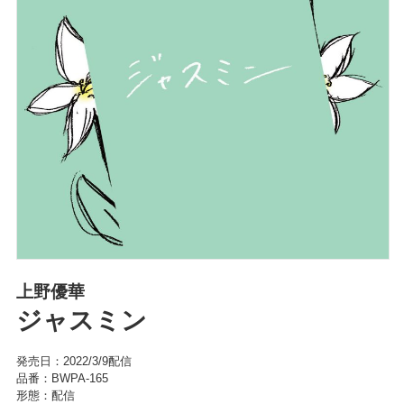
上野優華
ジャスミン
発売日：2022/3/9配信
品番：BWPA-165
形態：配信