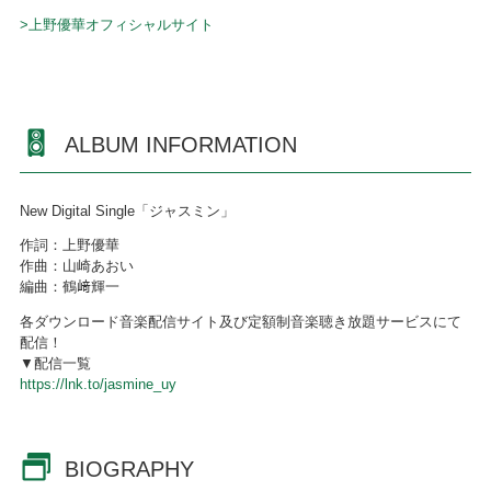
>上野優華オフィシャルサイト
ALBUM INFORMATION
New Digital Single「ジャスミン」
作詞：上野優華
作曲：山崎あおい
編曲：鶴﨑輝一
各ダウンロード音楽配信サイト及び定額制音楽聴き放題サービスにて
配信！
▼配信一覧
https://lnk.to/jasmine_uy
BIOGRAPHY