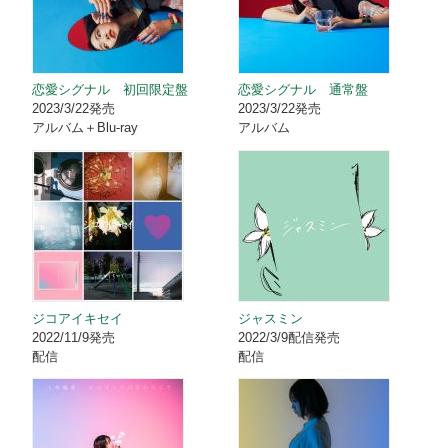
恋愛シグナル 初回限定盤
恋愛シグナル 通常盤
2023/3/22発売
2023/3/22発売
アルバム＋Blu-ray
アルバム
ジコアイキセイ
ジャスミン
2022/11/9発売
2022/3/9配信発売
配信
配信