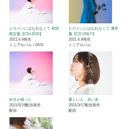
ヒロインにはなれなくて 初回
ヒロインにはなれなくて 通常
限定盤【CD+DVD】
盤【CD ONLY】
2021.6.9発売
2021.6.9発売
ミニアルバム＋DVD
ミニアルバム
好きが残った
愛しい人、赤い糸
2021/5/19配信発売
2021/3/17配信発売
配信
配信