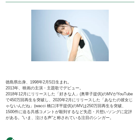
徳島県出身、1998年2月5日生まれ。
2013年、映画の主演・主題歌でデビュー。
2018年12月にリリースした「好きな人」(奥華子提供)のMVがYouTube
で450万回再生を突破し、2020年2月にリリースした「あなたの彼女じ
ゃないんだね」(wacci 橋口洋平提供)のMVは250万回再生を突破、
1500件に迫る共感コメントが殺到するなど失恋・片想いソングに定評
がある。”いま、泣ける声”と称されている注目のシンガー。